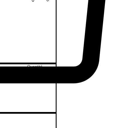
0
Quantité
0