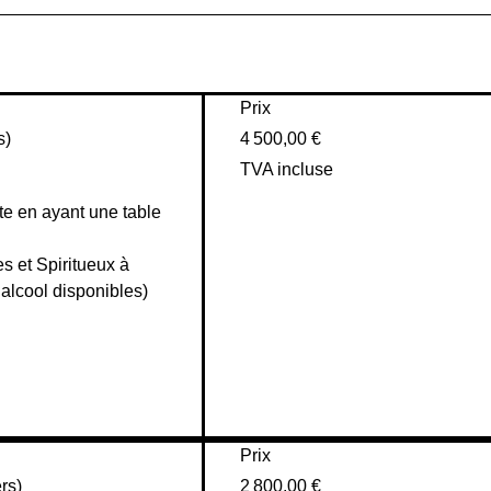
Prix
s)
4 500,00 €
TVA incluse
te en ayant une table 
 et Spiritueux à 
 alcool disponibles)

Prix
rs)
2 800,00 €