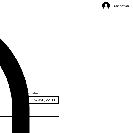
Connexion
Autres dates
sam. 24 avr., 22:00