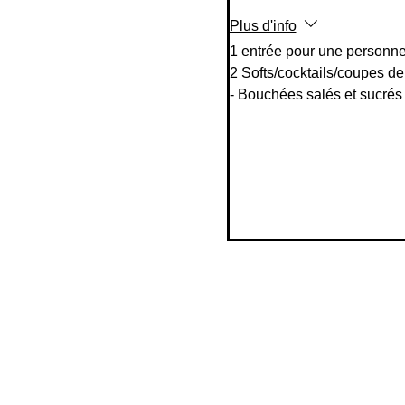
Plus d'info
1 entrée pour une personne 
2 Softs/cocktails/coupes de