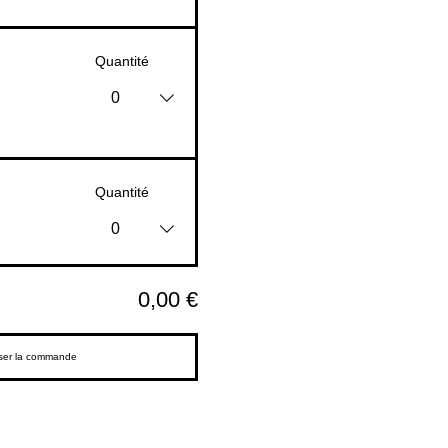
Quantité
0
Quantité
0
0,00 €
ser la commande