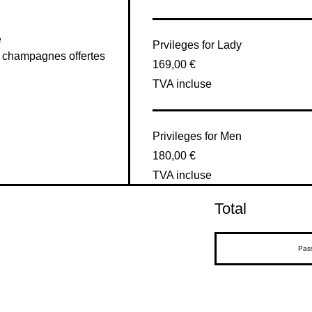


Prvileges for Lady
 champagnes offertes

169,00 €
TVA incluse
Privileges for Men
180,00 €
TVA incluse
Total
Pas