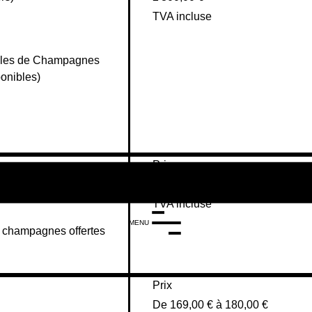
TVA incluse
eilles de Champagnes 
onibles)

Prix
280,00 €
TVA incluse
MENU
 champagnes offertes

Prix
De 169,00 € à 180,00 €