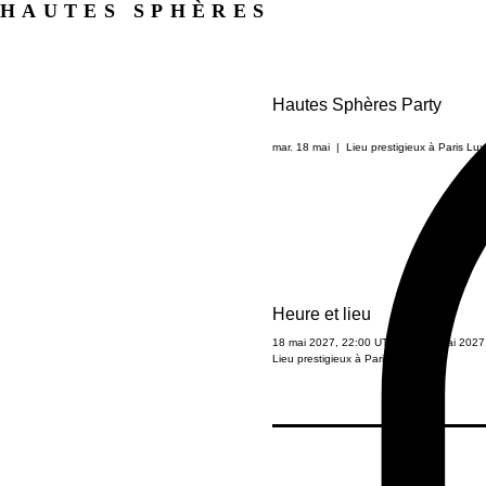
HAUTES SPHÈRES
Hautes Sphères Party
mar. 18 mai
  |  
Lieu prestigieux à Paris
Lux
Heure et lieu
18 mai 2027, 22:00 UTC+2 – 19 mai 2027
Lieu prestigieux à Paris