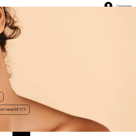
Connexion
nt réactif 7/7