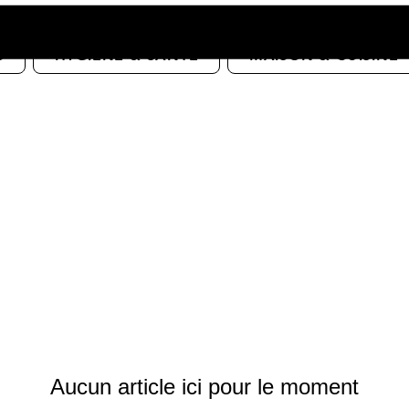
S
HYGIÈNE & SANTÉ
MAISON & CUISINE
Aucun article ici pour le moment