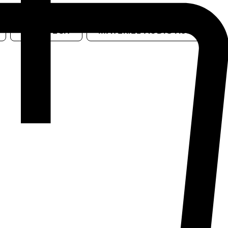
HIGH-TECH
MATERIEL AUDIOVISUEL