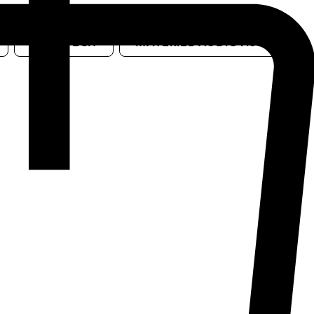
HIGH-TECH
MATERIEL AUDIOVISUEL