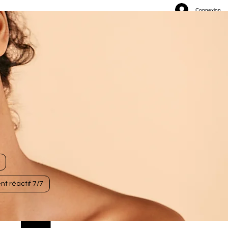
Connexion
nt réactif 7/7